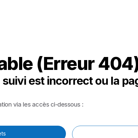
able (Erreur 404
 suivi est incorrect ou la pa
tion via les accès ci-dessous :
ets