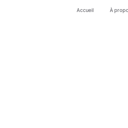
Accueil
À prop