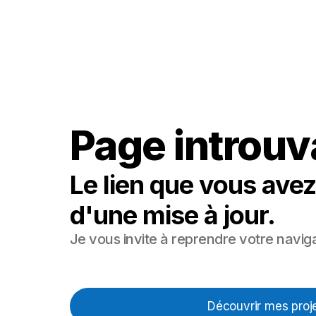
Page introuv
Le lien que vous avez
d'une mise à jour.
Je vous invite à reprendre votre naviga
Découvrir mes proj