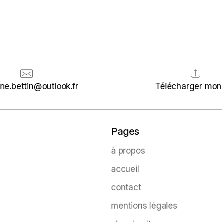
e.bettin@outlook.fr
Télécharger mo
Pages
à propos
accueil
contact
mentions légales