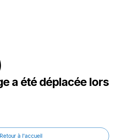
)
ge a été déplacée lors
Retour à l'accueil